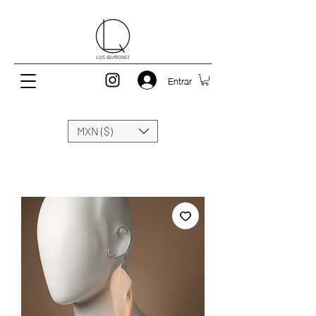
Entrar
MXN ($)