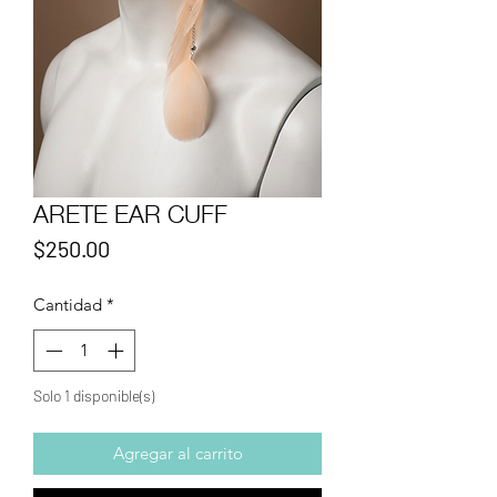
ARETE EAR CUFF
Precio
$250.00
Cantidad
*
Solo 1 disponible(s)
Agregar al carrito