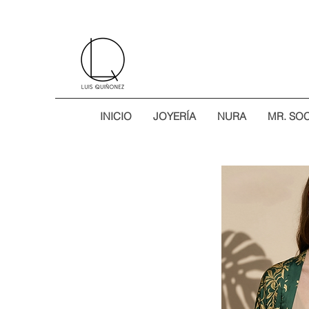
INICIO
JOYERÍA
NURA
MR. SO