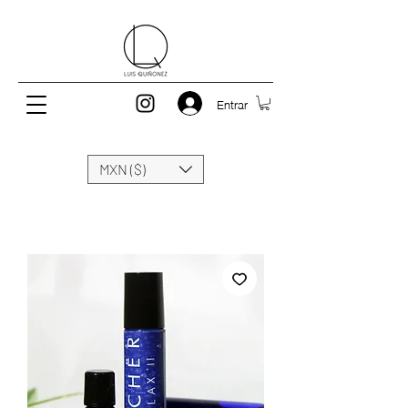
Entrar
MXN ($)