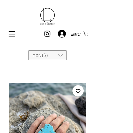
Entrar
MXN ($)