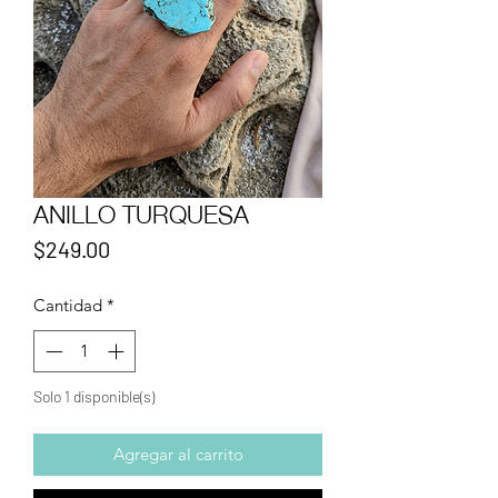
ANILLO TURQUESA
Precio
$249.00
Cantidad
*
Solo 1 disponible(s)
Agregar al carrito